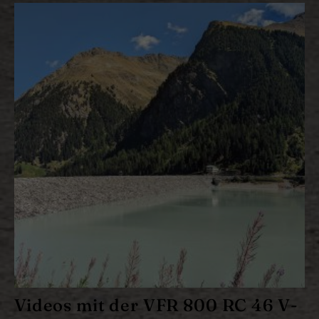
Videos mit der VFR 800 RC 46 V-