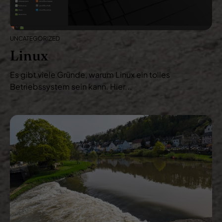
UNCATEGORIZED
Linux
Es gibt viele Gründe, warum Linux ein tolles
Betriebssystem sein kann. Hier...