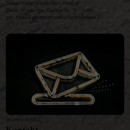
Dubai, Irland, Amsterdam, Heimat.
[Best_Wordpress_Gallery id="9"
gal_title="Fotoalbum von unseren Reisen"]
UNCATEGORIZED
Kontakt