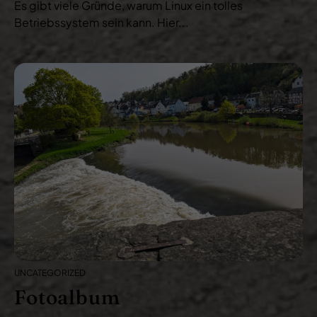
Es gibt viele Gründe, warum Linux ein tolles
Betriebssystem sein kann. Hier...
UNCATEGORIZED
Fotoalbum