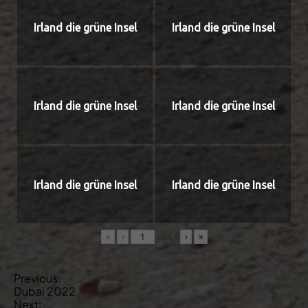
Irland die grüne Insel
Irland die grüne Insel
Irland die grüne Insel
Irland die grüne Insel
Irland die grüne Insel
Irland die grüne Insel
«
‹
von
4
›
»
B
Previous:
Dubai 2022
e
Next: